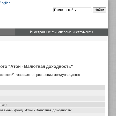
English
Иностранные финансовые инструменты
го "Атон - Валютная доходность"
озитарий" извещает о присвоении международного
пая)
ованный фонд "Атон - Валютная доходность"