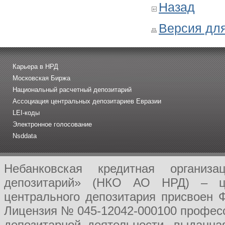
Назад
Версия для
Карьера в НРД
Московская Биржа
Национальный расчетный депозитарий
Ассоциация центральных депозитариев Евразии
LEI-коды
Электронное голосование
Nsddata
Небанковская кредитная организ
депозитарий» (НКО АО НРД) – це
центрального депозитария присвоен 
Лицензия № 045-12042-000100 професс
депозитарной деятельности, выданн