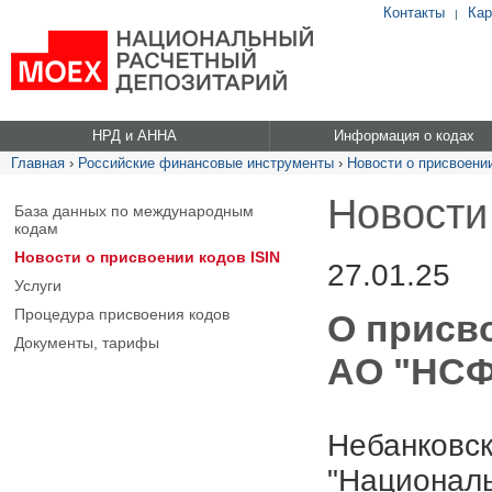
Контакты
Кар
|
НРД и АННА
Информация о кодах
Главная
›
Российские финансовые инструменты
›
Новости о присвоении
Новости
База данных по международным
кодам
Новости о присвоении кодов ISIN
27.01.25
Услуги
Процедура присвоения кодов
О присв
Документы, тарифы
АО "НСФК
Небанковск
"Националь