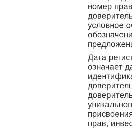
номер прав
доверитель
условное о
обозначени
предложен
Дата регис
означает д
идентифика
доверитель
доверитель
уникальног
присвоения
прав, инве