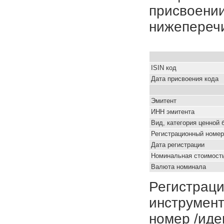
присвоении
нижепереч
ISIN код
Дата присвоения кода
Эмитент
ИНН эмитента
Вид, категория ценной 
Регистрационный номер
Дата регистрации
Номинальная стоимость
Валюта номинала
Регистраци
инструмент
номер /иде