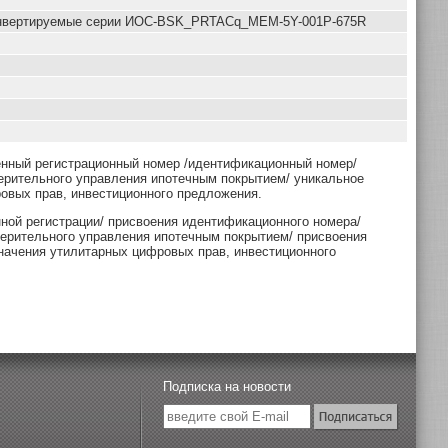
конвертируемые серии ИОС-BSK_PRTACq_MEM-5Y-001Р-675R
енный регистрационный номер /идентификационный номер/
ерительного управления ипотечным покрытием/ уникальное
овых прав, инвестиционного предложения.
нной регистрации/ присвоения идентификационного номера/
верительного управления ипотечным покрытием/ присвоения
начения утилитарных цифровых прав, инвестиционного
Подписка на новости