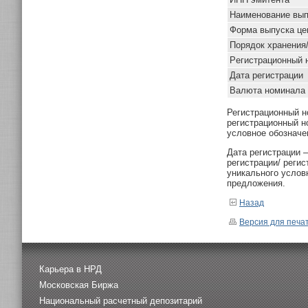
Наименование вып
Форма выпуска це
Порядок хранения
Pегистрационный 
Дата регистрации
Валюта номинала
Регистрационный н
регистрационный н
условное обозначе
Дата регистрации 
регистрации/ реги
уникального услов
предложения.
Назад
Версия для печа
Карьера в НРД
Московская Биржа
Национальный расчетный депозитарий