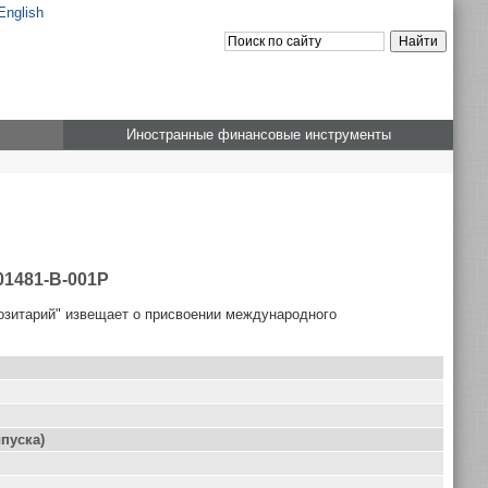
English
Иностранные финансовые инструменты
01481-B-001P
озитарий" извещает о присвоении международного
пуска)