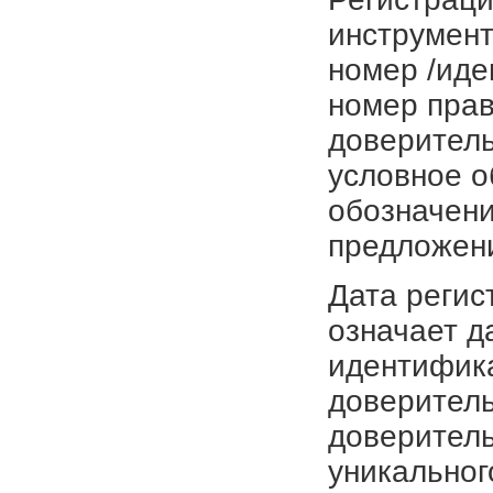
инструмент
номер /иде
номер прав
доверитель
условное о
обозначени
предложен
Дата регис
означает д
идентифика
доверитель
доверитель
уникальног