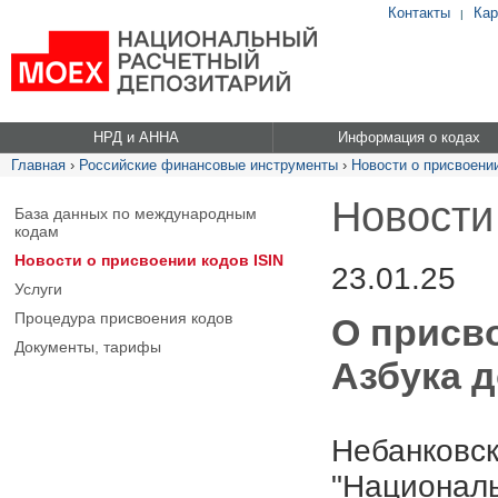
Контакты
Кар
|
НРД и АННА
Информация о кодах
Главная
›
Российские финансовые инструменты
›
Новости о присвоении
Новости
База данных по международным
кодам
Новости о присвоении кодов ISIN
23.01.25
Услуги
Процедура присвоения кодов
О присв
Документы, тарифы
Азбука д
Небанковск
"Националь