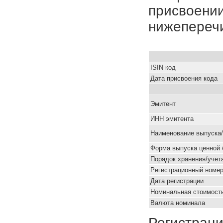
присвоении
нижепереч
ISIN код
Дата присвоения кода
Эмитент
ИНН эмитента
Наименование выпуска
Форма выпуска ценной 
Порядок хранения/учет
Pегистрационный номе
Дата регистрации
Номинальная стоимость
Валюта номинала
Регистраци