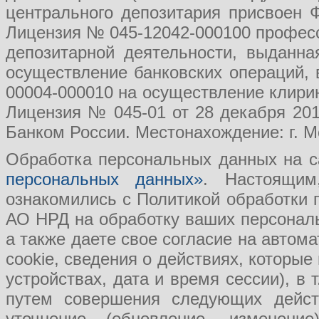
центрального депозитария присвоен 
Лицензия № 045-12042-000100 професс
депозитарной деятельности, выданн
осуществление банковских операций, 
00004-000010 на осуществление клири
Лицензия № 045-01 от 28 декабря 201
Банком России. Местонахождение: г. Мо
Обработка персональных данных на с
персональных данных»
. Настоящим
ознакомились с Политикой обработки
АО НРД на обработку ваших персональ
а также даете свое согласие на авто
cookie, сведения о действиях, которые
устройствах, дата и время сессии), в
путем совершения следующих действ
уточнение (обновление, изменение