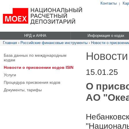
Контакты
Кар
|
НРД и АННА
Информация о кодах
Главная
›
Российские финансовые инструменты
›
Новости о присвоении
Новости
База данных по международным
кодам
Новости о присвоении кодов ISIN
15.01.25
Услуги
Процедура присвоения кодов
О присв
Документы, тарифы
АО "Оке
Небанковск
"Националь