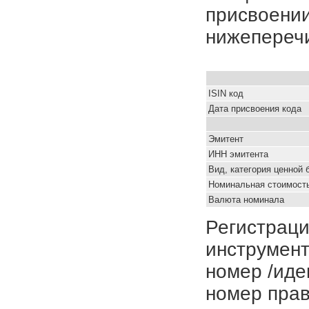
присвоении
нижепереч
ISIN код
Дата присвоения кода
Эмитент
ИНН эмитента
Вид, категория ценной 
Номинальная стоимость
Валюта номинала
Регистраци
инструмент
номер /иде
номер прав