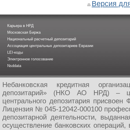
Версия для
Карьера в НРД
Московская Биржа
Национальный расчетный депозитарий
Ассоциация центральных депозитариев Евразии
LEI-коды
Электронное голосование
Nsddata
Небанковская кредитная организ
депозитарий» (НКО АО НРД) – це
центрального депозитария присвоен 
Лицензия № 045-12042-000100 професс
депозитарной деятельности, выданн
осуществление банковских операций, 