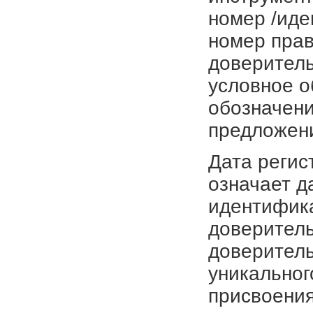
номер /иде
номер прав
доверитель
условное о
обозначени
предложен
Дата регис
означает д
идентифика
доверитель
доверитель
уникальног
присвоения