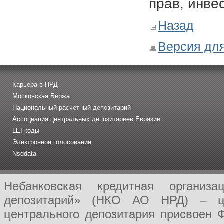
прав, инве
Назад
Версия для
Карьера в НРД
Московская Биржа
Национальный расчетный депозитарий
Ассоциация центральных депозитариев Евразии
LEI-коды
Электронное голосование
Nsddata
Небанковская кредитная организ
депозитарий» (НКО АО НРД) – це
центрального депозитария присвоен 