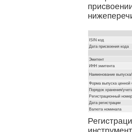
присвоении
нижепереч
ISIN код
Дата присвоения кода
Эмитент
ИНН эмитента
Наименование выпуска
Форма выпуска ценной 
Порядок хранения/учет
Pегистрационный номе
Дата регистрации
Валюта номинала
Регистраци
инструмент