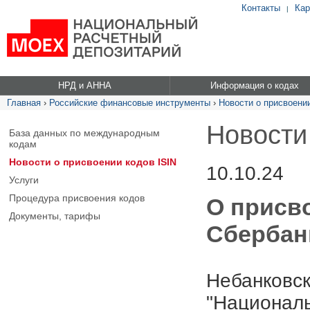
Контакты
Кар
|
НРД и АННА
Информация о кодах
Главная
›
Российские финансовые инструменты
›
Новости о присвоении
Новости
База данных по международным
кодам
Новости о присвоении кодов ISIN
10.10.24
Услуги
Процедура присвоения кодов
О присв
Документы, тарифы
Сбербанк
Небанковск
"Националь