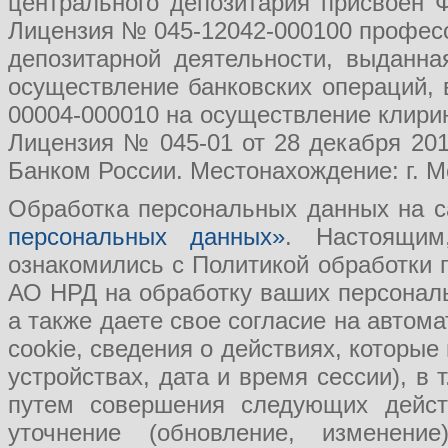
центрального депозитария присвоен 
Лицензия № 045-12042-000100 професс
депозитарной деятельности, выданн
осуществление банковских операций, 
00004-000010 на осуществление клири
Лицензия № 045-01 от 28 декабря 201
Банком России. Местонахождение: г. Мо
Обработка персональных данных на с
персональных данных»
. Настоящим
ознакомились с Политикой обработки
АО НРД на обработку ваших персональ
а также даете свое согласие на авто
cookie, сведения о действиях, которые
устройствах, дата и время сессии), в
путем совершения следующих действ
уточнение (обновление, изменение