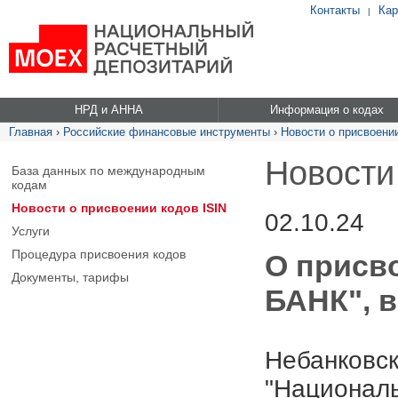
Контакты
Кар
|
НРД и АННА
Информация о кодах
Главная
›
Российские финансовые инструменты
›
Новости о присвоении
Новости
База данных по международным
кодам
Новости о присвоении кодов ISIN
02.10.24
Услуги
Процедура присвоения кодов
О присв
Документы, тарифы
БАНК", в
Небанковск
"Националь