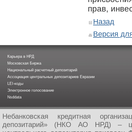
прав, инве
Назад
Версия для
Карьера в НРД
Московская Биржа
Национальный расчетный депозитарий
Ассоциация центральных депозитариев Евразии
LEI-коды
Электронное голосование
Nsddata
Небанковская кредитная организ
депозитарий» (НКО АО НРД) – це