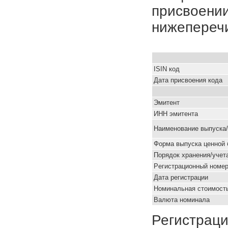
присвоении
нижепереч
ISIN код
Дата присвоения кода
Эмитент
ИНН эмитента
Наименование выпуска
Форма выпуска ценной 
Порядок хранения/учет
Pегистрационный номе
Дата регистрации
Номинальная стоимость
Валюта номинала
Регистраци