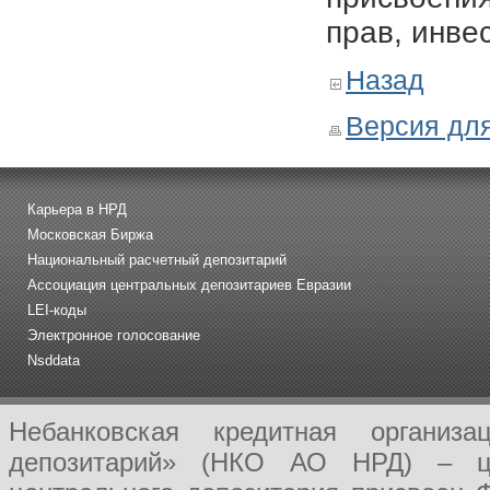
прав, инве
Назад
Версия для
Карьера в НРД
Московская Биржа
Национальный расчетный депозитарий
Ассоциация центральных депозитариев Евразии
LEI-коды
Электронное голосование
Nsddata
Небанковская кредитная организ
депозитарий» (НКО АО НРД) – це