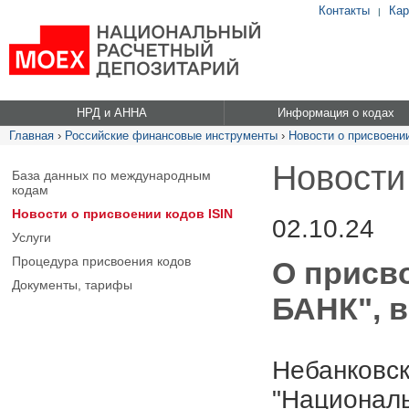
Контакты
Кар
|
НРД и АННА
Информация о кодах
Главная
›
Российские финансовые инструменты
›
Новости о присвоении
Новости
База данных по международным
кодам
Новости о присвоении кодов ISIN
02.10.24
Услуги
Процедура присвоения кодов
О присв
Документы, тарифы
БАНК", в
Небанковск
"Националь