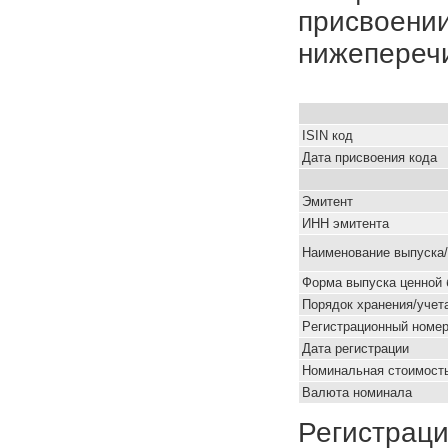
присвоении
нижепереч
ISIN код
Дата присвоения кода
Эмитент
ИНН эмитента
Наименование выпуска
Форма выпуска ценной 
Порядок хранения/учет
Pегистрационный номе
Дата регистрации
Номинальная стоимость
Валюта номинала
Регистраци