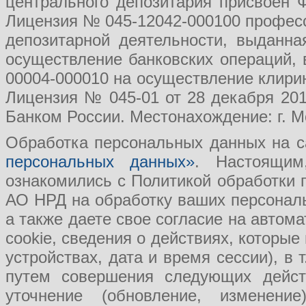
центрального депозитария присвоен 
Лицензия № 045-12042-000100 професс
депозитарной деятельности, выданн
осуществление банковских операций, 
00004-000010 на осуществление клири
Лицензия № 045-01 от 28 декабря 201
Банком России. Местонахождение: г. Мо
Обработка персональных данных на с
персональных данных»
. Настоящим
ознакомились с Политикой обработки
АО НРД на обработку ваших персональ
а также даете свое согласие на авто
cookie, сведения о действиях, которые
устройствах, дата и время сессии), в
путем совершения следующих действ
уточнение (обновление, изменение