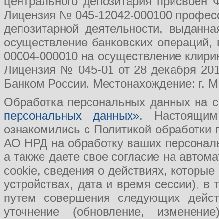
центрального депозитария присвоен 
Лицензия № 045-12042-000100 професс
депозитарной деятельности, выданн
осуществление банковских операций, 
00004-000010 на осуществление клири
Лицензия № 045-01 от 28 декабря 201
Банком России. Местонахождение: г. Мо
Обработка персональных данных на с
персональных данных»
. Настоящим
ознакомились с Политикой обработки
АО НРД на обработку ваших персональ
а также даете свое согласие на авто
cookie, сведения о действиях, которые
устройствах, дата и время сессии), в
путем совершения следующих действ
уточнение (обновление, изменение