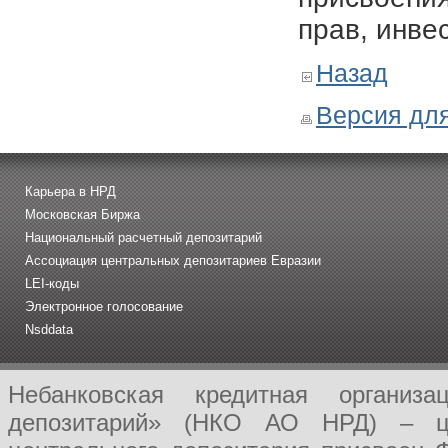
прав, инве
Назад
Версия для
Карьера в НРД
Московская Биржа
Национальный расчетный депозитарий
Ассоциация центральных депозитариев Евразии
LEI-коды
Электронное голосование
Nsddata
Небанковская кредитная организ
депозитарий» (НКО АО НРД) – це