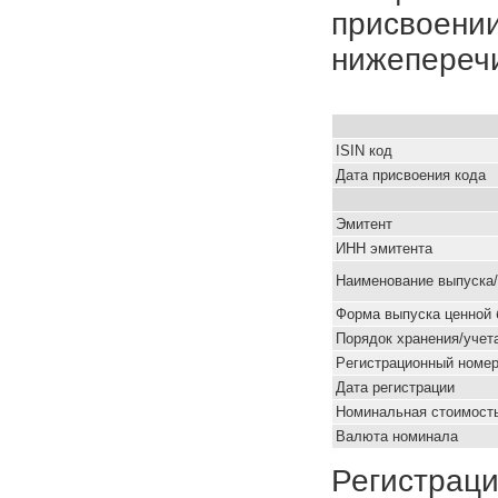
присвоении
нижепереч
ISIN код
Дата присвоения кода
Эмитент
ИНН эмитента
Наименование выпуска
Форма выпуска ценной 
Порядок хранения/учет
Pегистрационный номе
Дата регистрации
Номинальная стоимость
Валюта номинала
Регистраци