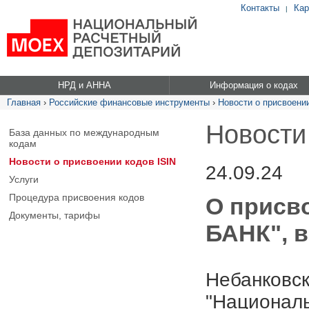
Контакты
Кар
|
НРД и АННА
Информация о кодах
Главная
›
Российские финансовые инструменты
›
Новости о присвоении
Новости
База данных по международным
кодам
Новости о присвоении кодов ISIN
24.09.24
Услуги
Процедура присвоения кодов
О присв
Документы, тарифы
БАНК", в
Небанковск
"Националь