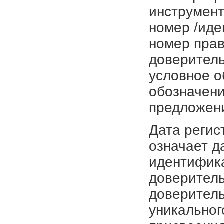
инструмент
номер /иде
номер прав
доверитель
условное о
обозначени
предложен
Дата регис
означает д
идентифика
доверитель
доверитель
уникальног