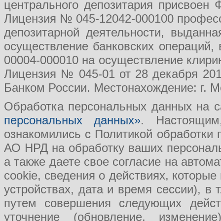
центрального депозитария присвоен 
Лицензия № 045-12042-000100 професс
депозитарной деятельности, выданн
осуществление банковских операций, 
00004-000010 на осуществление клири
Лицензия № 045-01 от 28 декабря 201
Банком России. Местонахождение: г. Мо
Обработка персональных данных на с
персональных данных»
. Настоящим
ознакомились с Политикой обработки
АО НРД на обработку ваших персональ
а также даете свое согласие на авто
cookie, сведения о действиях, которые
устройствах, дата и время сессии), в
путем совершения следующих действ
уточнение (обновление, изменение