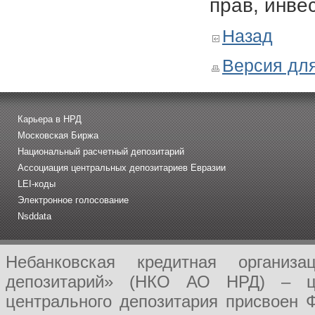
прав, инве
Назад
Версия для
Карьера в НРД
Московская Биржа
Национальный расчетный депозитарий
Ассоциация центральных депозитариев Евразии
LEI-коды
Электронное голосование
Nsddata
Небанковская кредитная организ
депозитарий» (НКО АО НРД) – це
центрального депозитария присвоен 