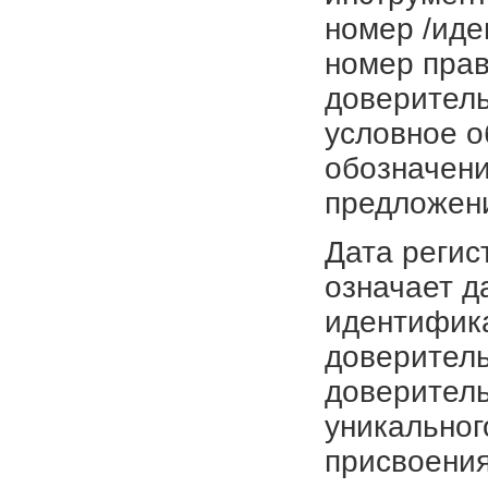
номер /иде
номер прав
доверитель
условное о
обозначени
предложен
Дата регис
означает д
идентифика
доверитель
доверитель
уникальног
присвоения