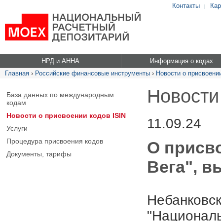
Контакты
Кар
|
НРД и АННА
Информация о кодах
Главная
›
Российские финансовые инструменты
›
Новости о присвоении
Новости
База данных по международным
кодам
Новости о присвоении кодов ISIN
11.09.24
Услуги
Процедура присвоения кодов
О присв
Документы, тарифы
Вега", в
Небанковск
"Националь