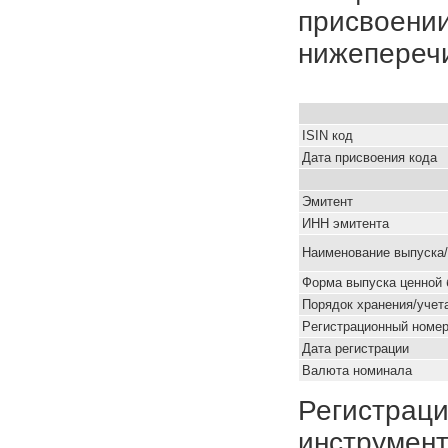
присвоении
нижепереч
ISIN код
Дата присвоения кода
Эмитент
ИНН эмитента
Наименование выпуска
Форма выпуска ценной 
Порядок хранения/учет
Pегистрационный номе
Дата регистрации
Валюта номинала
Регистраци
инструмент