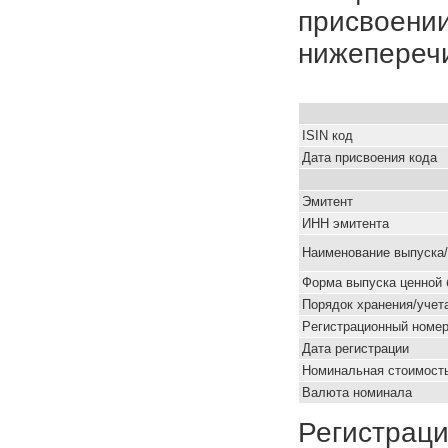
присвоении
нижепереч
ISIN код
Дата присвоения кода
Эмитент
ИНН эмитента
Наименование выпуска
Форма выпуска ценной 
Порядок хранения/учет
Pегистрационный номе
Дата регистрации
Номинальная стоимость
Валюта номинала
Регистраци