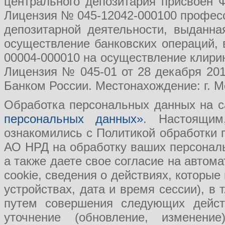
центрального депозитария присвоен 
Лицензия № 045-12042-000100 професс
депозитарной деятельности, выданн
осуществление банковских операций, 
00004-000010 на осуществление клири
Лицензия № 045-01 от 28 декабря 201
Банком России. Местонахождение: г. Мо
Обработка персональных данных на с
персональных данных»
. Настоящим
ознакомились с Политикой обработки
АО НРД на обработку ваших персональ
а также даете свое согласие на авто
cookie, сведения о действиях, которые
устройствах, дата и время сессии), в
путем совершения следующих действ
уточнение (обновление, изменение