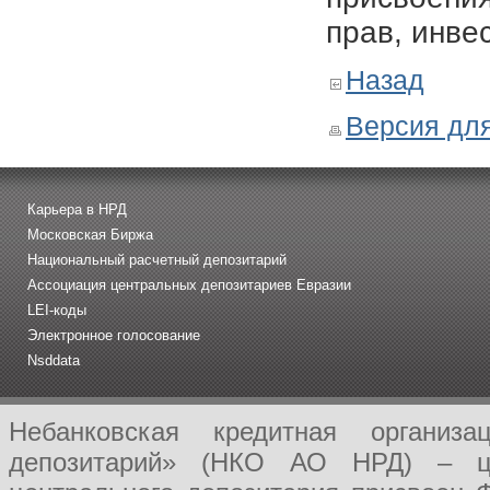
прав, инве
Назад
Версия для
Карьера в НРД
Московская Биржа
Национальный расчетный депозитарий
Ассоциация центральных депозитариев Евразии
LEI-коды
Электронное голосование
Nsddata
Небанковская кредитная организ
депозитарий» (НКО АО НРД) – це