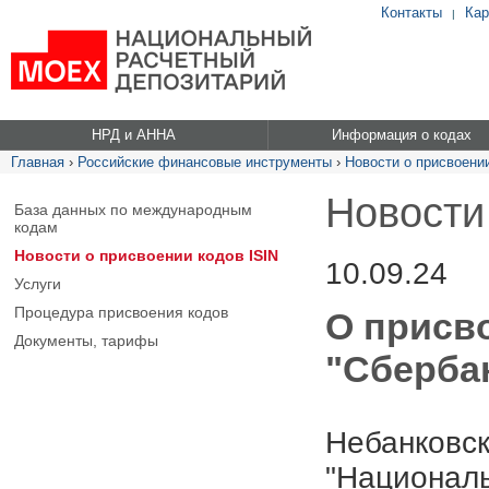
Контакты
Кар
|
НРД и АННА
Информация о кодах
Главная
›
Российские финансовые инструменты
›
Новости о присвоении
Новости
База данных по международным
кодам
Новости о присвоении кодов ISIN
10.09.24
Услуги
Процедура присвоения кодов
О присв
Документы, тарифы
"Сбербан
Небанковск
"Националь