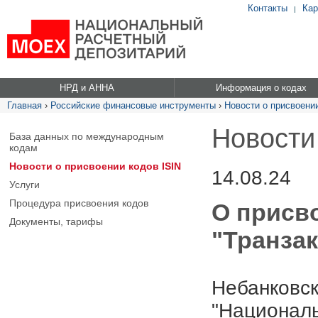
Контакты
Кар
|
НРД и АННА
Информация о кодах
Главная
›
Российские финансовые инструменты
›
Новости о присвоении
Новости
База данных по международным
кодам
Новости о присвоении кодов ISIN
14.08.24
Услуги
Процедура присвоения кодов
О присв
Документы, тарифы
"Транзак
Небанковск
"Националь