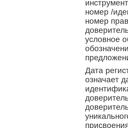
инструмент
номер /иде
номер прав
доверитель
условное о
обозначени
предложен
Дата регис
означает д
идентифика
доверитель
доверитель
уникальног
присвоения