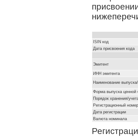
присвоении
нижепереч
ISIN код
Дата присвоения кода
Эмитент
ИНН эмитента
Наименование выпуска
Форма выпуска ценной 
Порядок хранения/учет
Pегистрационный номе
Дата регистрации
Валюта номинала
Регистраци