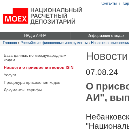
Контакты
Кар
|
НРД и АННА
Информация о кодах
Главная
›
Российские финансовые инструменты
›
Новости о присвоении
Новости
База данных по международным
кодам
Новости о присвоении кодов ISIN
07.08.24
Услуги
Процедура присвоения кодов
О присв
Документы, тарифы
АИ", вып
Небанковск
"Националь