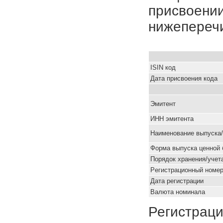
присвоении
нижепереч
ISIN код
Дата присвоения кода
Эмитент
ИНН эмитента
Наименование выпуска
Форма выпуска ценной 
Порядок хранения/учет
Pегистрационный номе
Дата регистрации
Валюта номинала
Регистраци