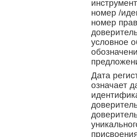
инструмент
номер /иде
номер прав
доверитель
условное о
обозначени
предложен
Дата регис
означает д
идентифика
доверитель
доверитель
уникальног
присвоения