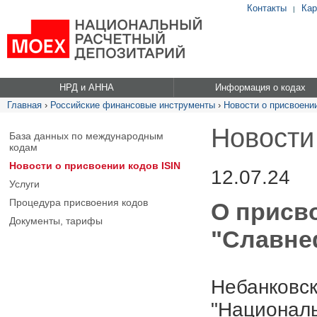
Контакты
Кар
|
НРД и АННА
Информация о кодах
Главная
›
Российские финансовые инструменты
›
Новости о присвоении
Новости
База данных по международным
кодам
Новости о присвоении кодов ISIN
12.07.24
Услуги
Процедура присвоения кодов
О присв
Документы, тарифы
"Славнеф
Небанковск
"Националь