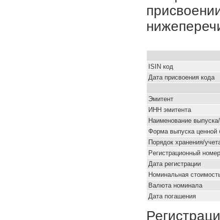
присвоении
нижепереч
ISIN код
Дата присвоения кода
Эмитент
ИНН эмитента
Наименование выпуска
Форма выпуска ценной 
Порядок хранения/учет
Pегистрационный номе
Дата регистрации
Номинальная стоимость
Валюта номинала
Дата погашения
Регистраци