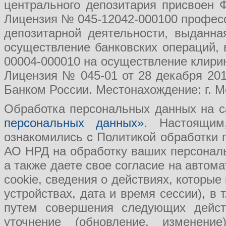
центрального депозитария присвоен 
Лицензия № 045-12042-000100 професс
депозитарной деятельности, выданн
осуществление банковских операций, 
00004-000010 на осуществление клири
Лицензия № 045-01 от 28 декабря 201
Банком России. Местонахождение: г. Мо
Обработка персональных данных на с
персональных данных»
. Настоящим
ознакомились с Политикой обработки
АО НРД на обработку ваших персональ
а также даете свое согласие на авто
cookie, сведения о действиях, которые
устройствах, дата и время сессии), в
путем совершения следующих действ
уточнение (обновление, изменение