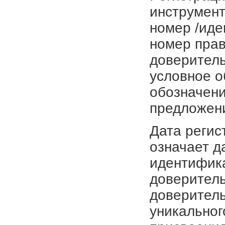
инструмент
номер /иде
номер прав
доверитель
условное о
обозначени
предложен
Дата регис
означает д
идентифика
доверитель
доверитель
уникальног