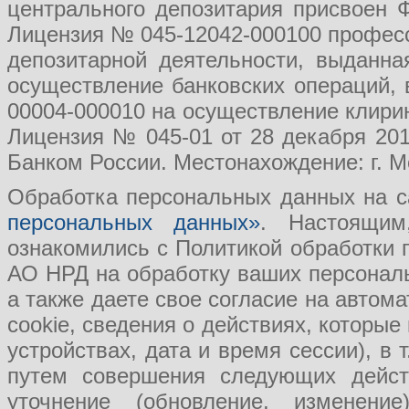
центрального депозитария присвоен 
Лицензия № 045-12042-000100 професс
депозитарной деятельности, выданн
осуществление банковских операций, 
00004-000010 на осуществление клири
Лицензия № 045-01 от 28 декабря 201
Банком России. Местонахождение: г. Мо
Обработка персональных данных на с
персональных данных»
. Настоящим
ознакомились с Политикой обработки
АО НРД на обработку ваших персональ
а также даете свое согласие на авто
cookie, сведения о действиях, которые
устройствах, дата и время сессии), в
путем совершения следующих действ
уточнение (обновление, изменение