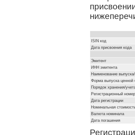
присвоении
нижепереч
ISIN код
Дата присвоения кода
Эмитент
ИНН эмитента
Наименование выпуска
Форма выпуска ценной 
Порядок хранения/учет
Pегистрационный номе
Дата регистрации
Номинальная стоимость
Валюта номинала
Дата погашения
Регистраци