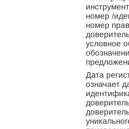
инструмент
номер /иде
номер прав
доверитель
условное о
обозначени
предложен
Дата регис
означает д
идентифика
доверитель
доверитель
уникальног