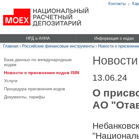
Контакты
Кар
|
НРД и АННА
Информация о кодах
Главная
›
Российские финансовые инструменты
›
Новости о присвоении
Новости
База данных по международным
кодам
Новости о присвоении кодов ISIN
13.06.24
Услуги
Процедура присвоения кодов
О присв
Документы, тарифы
АО "Ота
Небанковск
"Националь