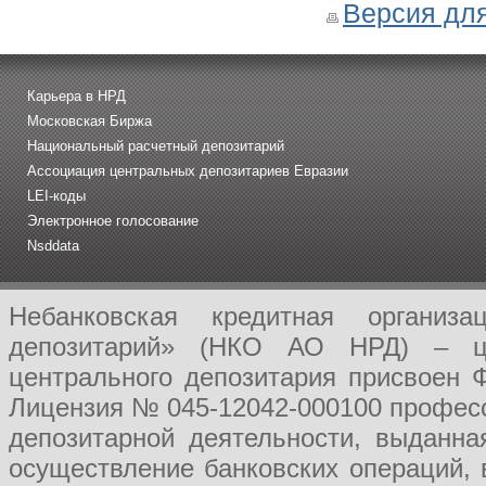
Версия для
Карьера в НРД
Московская Биржа
Национальный расчетный депозитарий
Ассоциация центральных депозитариев Евразии
LEI-коды
Электронное голосование
Nsddata
Небанковская кредитная организ
депозитарий» (НКО АО НРД) – це
центрального депозитария присвоен 
Лицензия № 045-12042-000100 професс
депозитарной деятельности, выданн
осуществление банковских операций, 