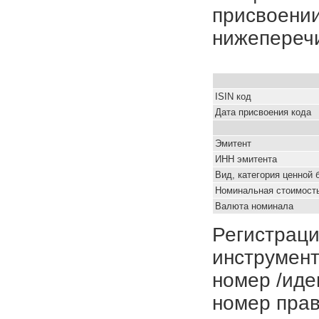
присвоении
нижепереч
ISIN код
Дата присвоения кода
Эмитент
ИНН эмитента
Вид, категория ценной 
Номинальная стоимость
Валюта номинала
Регистраци
инструмент
номер /иде
номер прав