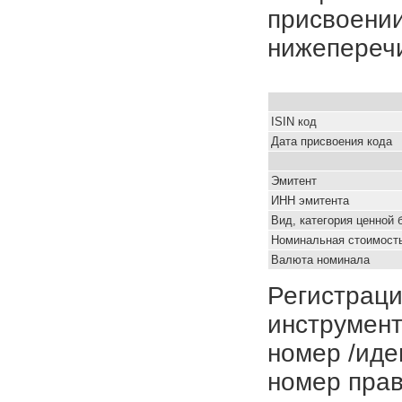
присвоении
нижепереч
ISIN код
Дата присвоения кода
Эмитент
ИНН эмитента
Вид, категория ценной 
Номинальная стоимость
Валюта номинала
Регистраци
инструмент
номер /иде
номер прав