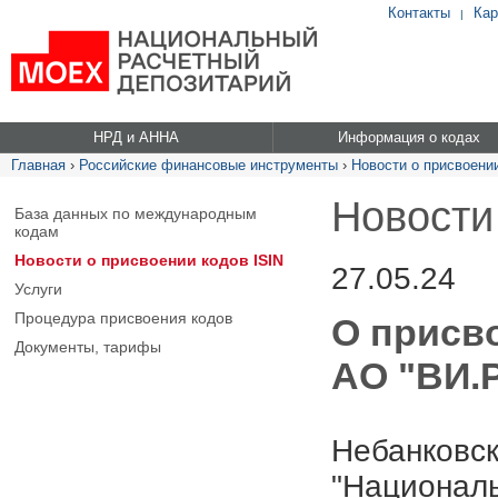
Контакты
Кар
|
НРД и АННА
Информация о кодах
Главная
›
Российские финансовые инструменты
›
Новости о присвоении
Новости
База данных по международным
кодам
Новости о присвоении кодов ISIN
27.05.24
Услуги
Процедура присвоения кодов
О присв
Документы, тарифы
АО "ВИ.
Небанковск
"Националь