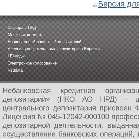
Версия для
Карьера в НРД
Московская Биржа
Национальный расчетный депозитарий
Ассоциация центральных депозитариев Евразии
LEI-коды
Электронное голосование
Nsddata
Небанковская кредитная организ
депозитарий» (НКО АО НРД) – це
центрального депозитария присвоен 
Лицензия № 045-12042-000100 професс
депозитарной деятельности, выданн
осуществление банковских операций, 