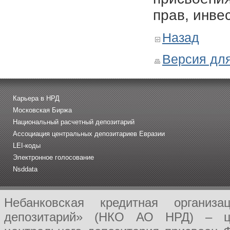
прав, инве
Назад
Версия для
Карьера в НРД
Московская Биржа
Национальный расчетный депозитарий
Ассоциация центральных депозитариев Евразии
LEI-коды
Электронное голосование
Nsddata
Небанковская кредитная организ
депозитарий» (НКО АО НРД) – це