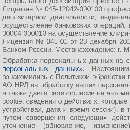
центрального депозитария присвоен 
Лицензия № 045-12042-000100 професс
депозитарной деятельности, выданн
осуществление банковских операций, 
00004-000010 на осуществление клири
Лицензия № 045-01 от 28 декабря 201
Банком России. Местонахождение: г. Мо
Обработка персональных данных на с
персональных данных»
. Настоящим
ознакомились с Политикой обработки
АО НРД на обработку ваших персональ
а также даете свое согласие на авто
cookie, сведения о действиях, которые
устройствах, дата и время сессии), в
путем совершения следующих действ
уточнение (обновление, изменение