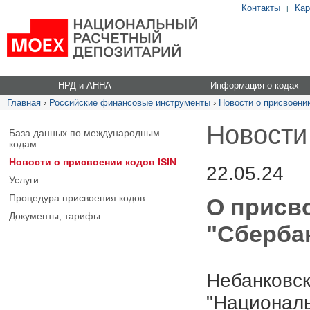
Контакты
Кар
|
НРД и АННА
Информация о кодах
Главная
›
Российские финансовые инструменты
›
Новости о присвоении
Новости
База данных по международным
кодам
Новости о присвоении кодов ISIN
22.05.24
Услуги
Процедура присвоения кодов
О присв
Документы, тарифы
"Сбербан
Небанковск
"Националь