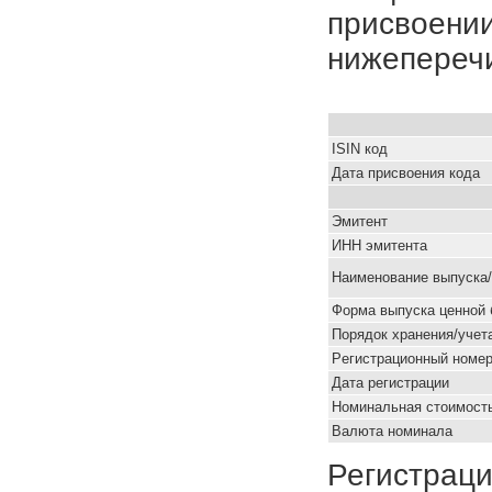
присвоении
нижепереч
ISIN код
Дата присвоения кода
Эмитент
ИНН эмитента
Наименование выпуска
Форма выпуска ценной 
Порядок хранения/учет
Pегистрационный номе
Дата регистрации
Номинальная стоимость
Валюта номинала
Регистраци