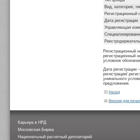
Вид, категория, т
Регистрационный 
Дата регистрации
Управляющая ком
Специализированн
Реестродержател
Регистрационный н
регистрационный н
условное обозначе
Дата регистрации 
регистрации/ реги
уникального услов
предложения.
Назад
Версия для печа
Карьера в НРД
Московская Биржа
Национальный расчетный депозитарий