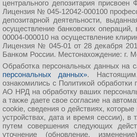
центрального депозитария присвоен 
Лицензия № 045-12042-000100 професс
депозитарной деятельности, выданн
осуществление банковских операций, 
00004-000010 на осуществление клири
Лицензия № 045-01 от 28 декабря 201
Банком России. Местонахождение: г. Мо
Обработка персональных данных на с
персональных данных»
. Настоящим
ознакомились с Политикой обработки
АО НРД на обработку ваших персональ
а также даете свое согласие на авто
cookie, сведения о действиях, которые
устройствах, дата и время сессии), в
путем совершения следующих действ
уточнение (обновление, изменение