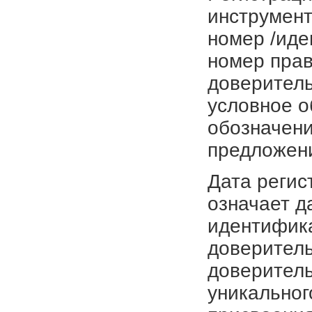
инструмент
номер /иде
номер прав
доверитель
условное о
обозначени
предложен
Дата регис
означает д
идентифика
доверитель
доверитель
уникальног