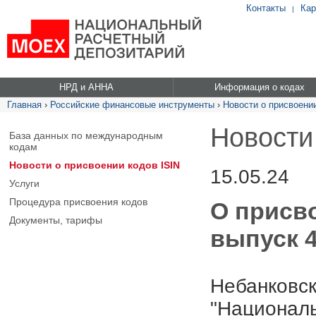
Контакты
Кар
|
НРД и АННА
Информация о кодах
Главная
›
Российские финансовые инструменты
›
Новости о присвоении
Новости
База данных по международным
кодам
Новости о присвоении кодов ISIN
15.05.24
Услуги
Процедура присвоения кодов
О присв
Документы, тарифы
выпуск 4
Небанковск
"Националь