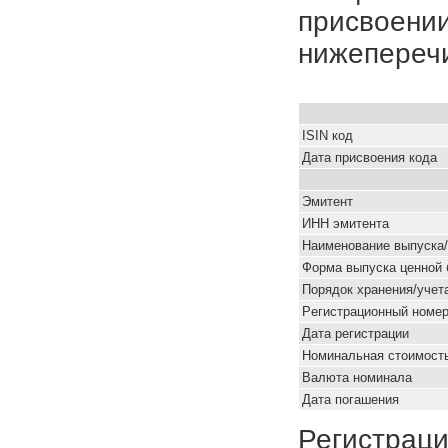
присвоении
нижепереч
ISIN код
Дата присвоения кода
Эмитент
ИНН эмитента
Наименование выпуска
Форма выпуска ценной 
Порядок хранения/учет
Pегистрационный номе
Дата регистрации
Номинальная стоимость
Валюта номинала
Дата погашения
Регистраци