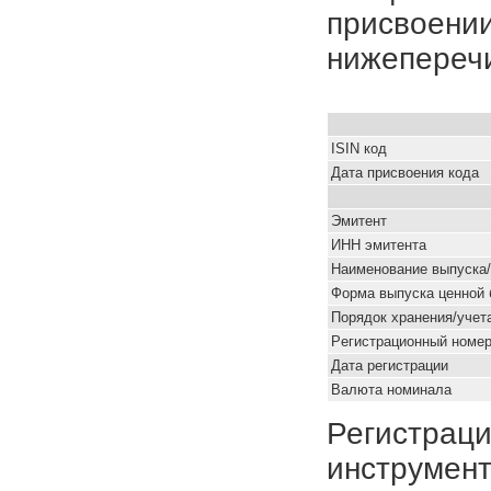
присвоении
нижепереч
ISIN код
Дата присвоения кода
Эмитент
ИНН эмитента
Наименование выпуска
Форма выпуска ценной 
Порядок хранения/учет
Pегистрационный номе
Дата регистрации
Валюта номинала
Регистраци
инструмент