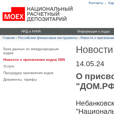
Контакты
Кар
|
НРД и АННА
Информация о кодах
Главная
›
Российские финансовые инструменты
›
Новости о присвоении
Новости
База данных по международным
кодам
Новости о присвоении кодов ISIN
14.05.24
Услуги
Процедура присвоения кодов
О присв
Документы, тарифы
"ДОМ.РФ"
Небанковск
"Националь