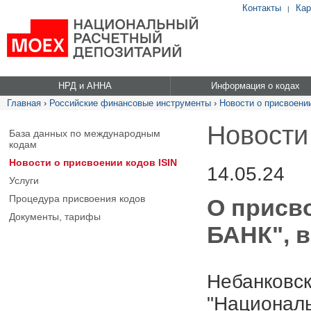
Контакты
Кар
|
НРД и АННА
Информация о кодах
Главная
›
Российские финансовые инструменты
›
Новости о присвоении
Новости
База данных по международным
кодам
Новости о присвоении кодов ISIN
14.05.24
Услуги
Процедура присвоения кодов
О присв
Документы, тарифы
БАНК", в
Небанковск
"Националь