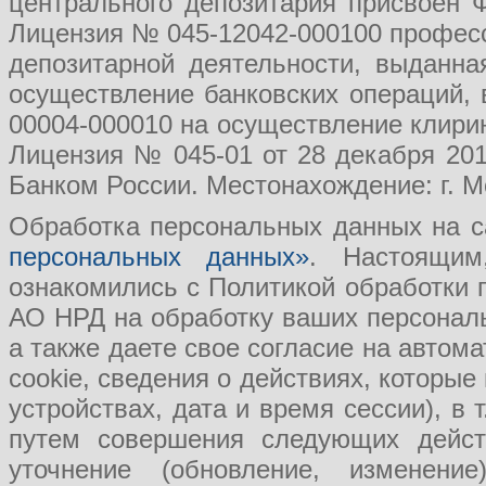
центрального депозитария присвоен 
Лицензия № 045-12042-000100 професс
депозитарной деятельности, выданн
осуществление банковских операций, 
00004-000010 на осуществление клири
Лицензия № 045-01 от 28 декабря 201
Банком России. Местонахождение: г. Мо
Обработка персональных данных на с
персональных данных»
. Настоящим
ознакомились с Политикой обработки
АО НРД на обработку ваших персональ
а также даете свое согласие на авто
cookie, сведения о действиях, которые
устройствах, дата и время сессии), в
путем совершения следующих действ
уточнение (обновление, изменение