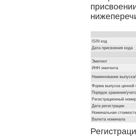
присвоении
нижепереч
ISIN код
Дата присвоения кода
Эмитент
ИНН эмитента
Наименование выпуска
Форма выпуска ценной 
Порядок хранения/учет
Pегистрационный номе
Дата регистрации
Номинальная стоимость
Валюта номинала
Регистраци