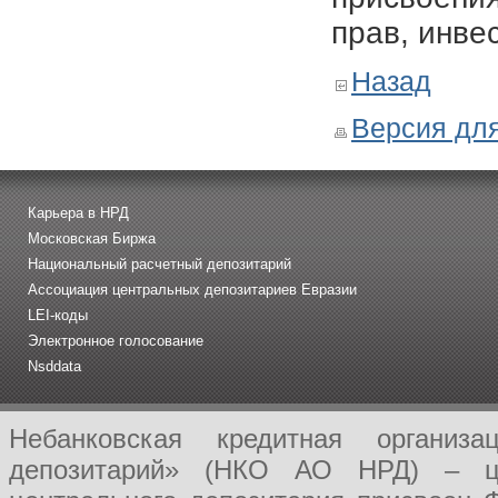
прав, инве
Назад
Версия для
Карьера в НРД
Московская Биржа
Национальный расчетный депозитарий
Ассоциация центральных депозитариев Евразии
LEI-коды
Электронное голосование
Nsddata
Небанковская кредитная организ
депозитарий» (НКО АО НРД) – це