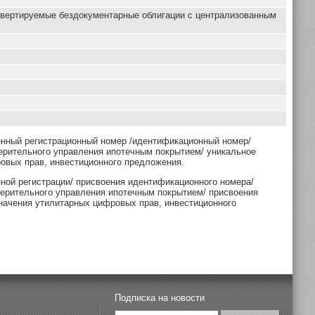
нвертируемые бездокументарные облигации с централизованным
енный регистрационный номер /идентификационный номер/
ерительного управления ипотечным покрытием/ уникальное
овых прав, инвестиционного предложения.
нной регистрации/ присвоения идентификационного номера/
верительного управления ипотечным покрытием/ присвоения
начения утилитарных цифровых прав, инвестиционного
Подписка на новости