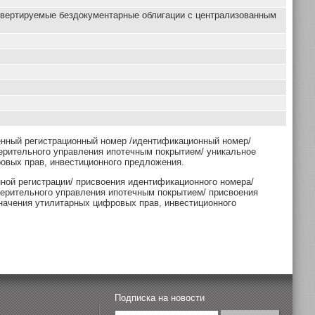
нвертируемые бездокументарные облигации с централизованным
енный регистрационный номер /идентификационный номер/
ерительного управления ипотечным покрытием/ уникальное
овых прав, инвестиционного предложения.
нной регистрации/ присвоения идентификационного номера/
верительного управления ипотечным покрытием/ присвоения
начения утилитарных цифровых прав, инвестиционного
Подписка на новости