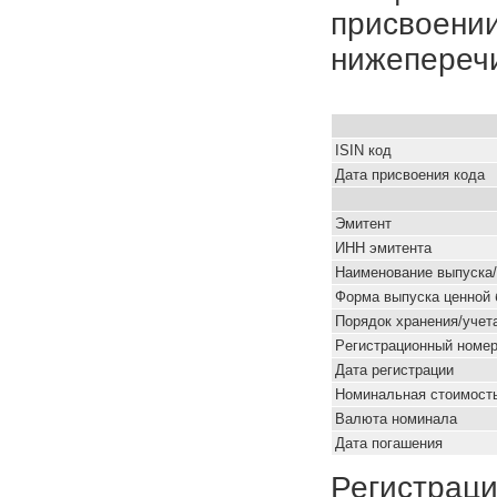
присвоении
нижепереч
ISIN код
Дата присвоения кода
Эмитент
ИНН эмитента
Наименование выпуска
Форма выпуска ценной 
Порядок хранения/учет
Pегистрационный номе
Дата регистрации
Номинальная стоимость
Валюта номинала
Дата погашения
Регистраци