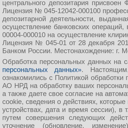
центрального депозитария присвоен 
Лицензия № 045-12042-000100 професс
депозитарной деятельности, выданн
осуществление банковских операций, 
00004-000010 на осуществление клири
Лицензия № 045-01 от 28 декабря 201
Банком России. Местонахождение: г. Мо
Обработка персональных данных на с
персональных данных»
. Настоящим
ознакомились с Политикой обработки
АО НРД на обработку ваших персональ
а также даете свое согласие на авто
cookie, сведения о действиях, которые
устройствах, дата и время сессии), в
путем совершения следующих действ
уточнение (обновление, изменение