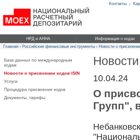
Контакты
Кар
|
НРД и АННА
Информация о кодах
Главная
›
Российские финансовые инструменты
›
Новости о присвоении
Новости
База данных по международным
кодам
Новости о присвоении кодов ISIN
10.04.24
Услуги
Процедура присвоения кодов
О присв
Документы, тарифы
Групп", 
Небанковск
"Националь