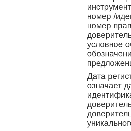
инструмент
номер /иде
номер прав
доверитель
условное о
обозначени
предложен
Дата регис
означает д
идентифика
доверитель
доверитель
уникальног