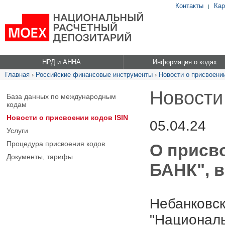
Контакты
Кар
|
НРД и АННА
Информация о кодах
Главная
›
Российские финансовые инструменты
›
Новости о присвоении
Новости
База данных по международным
кодам
Новости о присвоении кодов ISIN
05.04.24
Услуги
Процедура присвоения кодов
О присв
Документы, тарифы
БАНК", в
Небанковск
"Националь