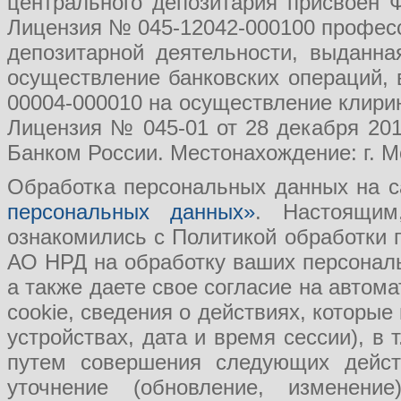
центрального депозитария присвоен 
Лицензия № 045-12042-000100 професс
депозитарной деятельности, выданн
осуществление банковских операций, 
00004-000010 на осуществление клири
Лицензия № 045-01 от 28 декабря 201
Банком России. Местонахождение: г. Мо
Обработка персональных данных на с
персональных данных»
. Настоящим
ознакомились с Политикой обработки
АО НРД на обработку ваших персональ
а также даете свое согласие на авто
cookie, сведения о действиях, которые
устройствах, дата и время сессии), в
путем совершения следующих действ
уточнение (обновление, изменение