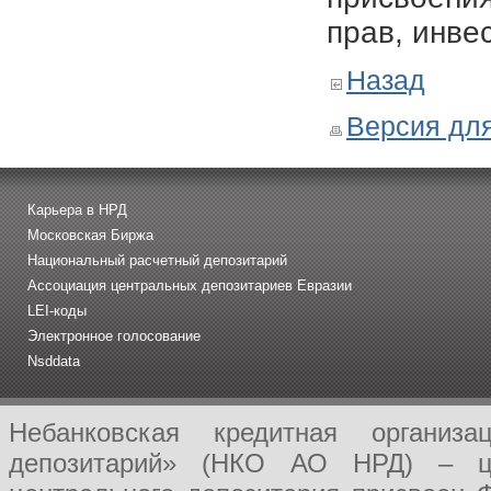
прав, инве
Назад
Версия для
Карьера в НРД
Московская Биржа
Национальный расчетный депозитарий
Ассоциация центральных депозитариев Евразии
LEI-коды
Электронное голосование
Nsddata
Небанковская кредитная организ
депозитарий» (НКО АО НРД) – це