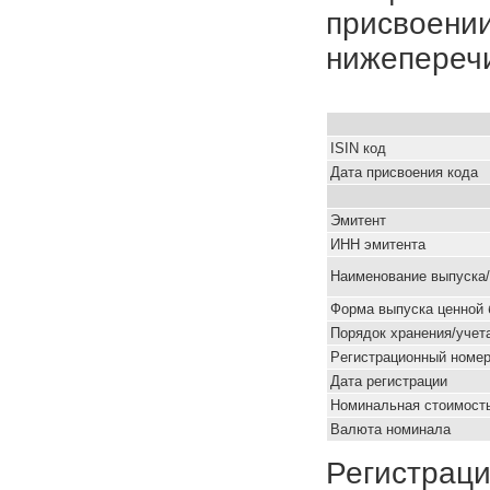
присвоении
нижепереч
ISIN код
Дата присвоения кода
Эмитент
ИНН эмитента
Наименование выпуска
Форма выпуска ценной 
Порядок хранения/учет
Pегистрационный номе
Дата регистрации
Номинальная стоимость
Валюта номинала
Регистраци