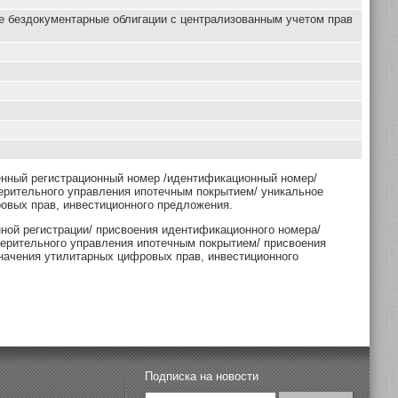
е бездокументарные облигации с централизованным учетом прав
енный регистрационный номер /идентификационный номер/
ерительного управления ипотечным покрытием/ уникальное
овых прав, инвестиционного предложения.
нной регистрации/ присвоения идентификационного номера/
верительного управления ипотечным покрытием/ присвоения
начения утилитарных цифровых прав, инвестиционного
Подписка на новости