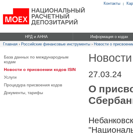
Контакты
Кар
|
НРД и АННА
Информация о кодах
Главная
›
Российские финансовые инструменты
›
Новости о присвоении
Новости
База данных по международным
кодам
Новости о присвоении кодов ISIN
27.03.24
Услуги
Процедура присвоения кодов
О присв
Документы, тарифы
Сбербанк
Небанковск
"Националь