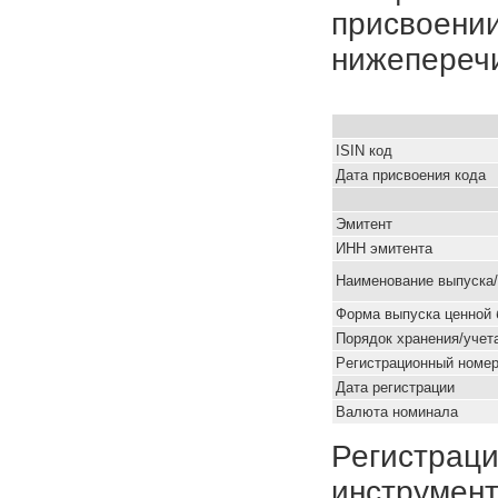
присвоении
нижепереч
ISIN код
Дата присвоения кода
Эмитент
ИНН эмитента
Наименование выпуска
Форма выпуска ценной 
Порядок хранения/учет
Pегистрационный номе
Дата регистрации
Валюта номинала
Регистраци
инструмент