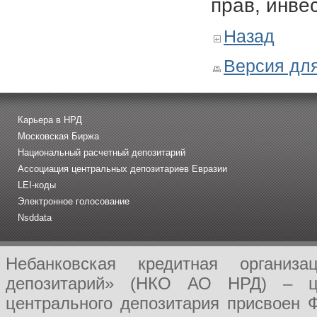
прав, инве
Назад
Версия для
Карьера в НРД
Московская Биржа
Национальный расчетный депозитарий
Ассоциация центральных депозитариев Евразии
LEI-коды
Электронное голосование
Nsddata
Небанковская кредитная организ
депозитарий» (НКО АО НРД) – це
центрального депозитария присвоен 