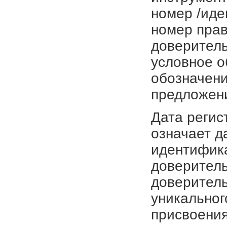
номер /иде
номер прав
доверитель
условное о
обозначени
предложен
Дата регис
означает д
идентифика
доверитель
доверитель
уникальног
присвоения