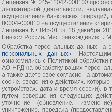
Лицензия № 045-12042-000100 професс
депозитарной деятельности, выданн
осуществление банковских операций, 
00004-000010 на осуществление клири
Лицензия № 045-01 от 28 декабря 201
Банком России. Местонахождение: г. Мо
Обработка персональных данных на с
персональных данных»
. Настоящим
ознакомились с Политикой обработки
АО НРД на обработку ваших персональ
а также даете свое согласие на авто
cookie, сведения о действиях, которые
устройствах, дата и время сессии), в
путем совершения следующих действ
уточнение (обновление, изменение
уничтожение, передача (предоставл