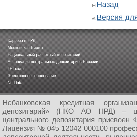
Назад
Версия для
Карьера в НРД
Московская Биржа
Национальный расчетный депозитарий
Ассоциация центральных депозитариев Евразии
LEI-коды
Электронное голосование
Nsddata
Небанковская кредитная организ
депозитарий» (НКО АО НРД) – це
центрального депозитария присвоен 
Лицензия № 045-12042-000100 професс
депозитарной деятельности, выданн