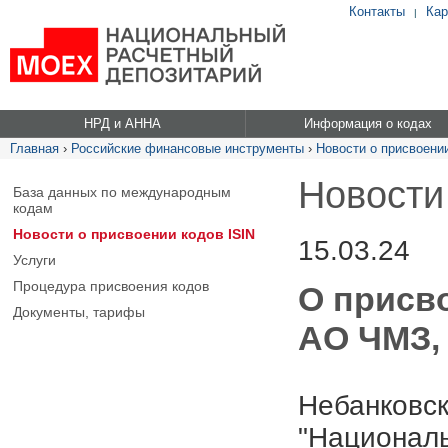
Контакты
Кар
|
НРД и АННА
Информация о кодах
Главная
›
Российские финансовые инструменты
›
Новости о присвоении
Новости
База данных по международным
кодам
Новости о присвоении кодов ISIN
15.03.24
Услуги
Процедура присвоения кодов
О присв
Документы, тарифы
АО ЧМЗ, 
Небанковск
"Националь