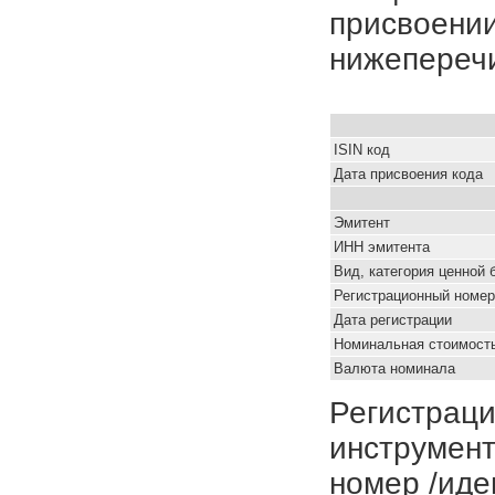
присвоении
нижепереч
ISIN код
Дата присвоения кода
Эмитент
ИНН эмитента
Вид, категория ценной 
Регистрационный номер
Дата регистрации
Номинальная стоимость
Валюта номинала
Регистраци
инструмент
номер /иде