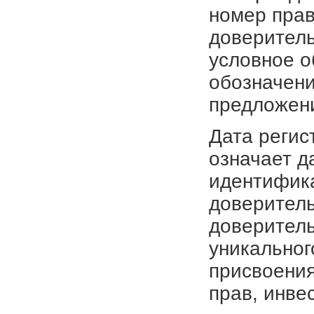
номер прав
доверитель
условное о
обозначени
предложен
Дата регис
означает д
идентифика
доверитель
доверитель
уникальног
присвоения
прав, инве