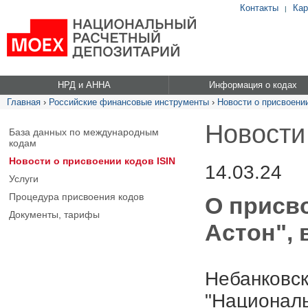
Контакты
Кар
|
НРД и АННА
Информация о кодах
Главная
›
Российские финансовые инструменты
›
Новости о присвоении
Новости
База данных по международным
кодам
Новости о присвоении кодов ISIN
14.03.24
Услуги
Процедура присвоения кодов
О присв
Документы, тарифы
Астон", 
Небанковск
"Националь