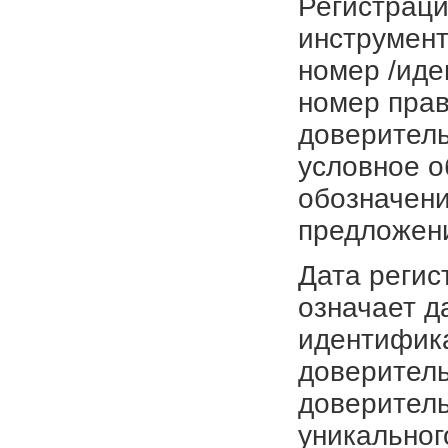
Регистраци
инструмент
номер /иде
номер прав
доверитель
условное о
обозначени
предложен
Дата регис
означает д
идентифика
доверитель
доверитель
уникальног