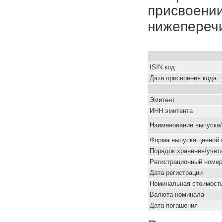
присвоении
нижепереч
ISIN код
Дата присвоения кода
Эмитент
ИНН эмитента
Наименование выпуска
Форма выпуска ценной 
Порядок хранения/учет
Pегистрационный номе
Дата регистрации
Номинальная стоимость
Валюта номинала
Дата погашения