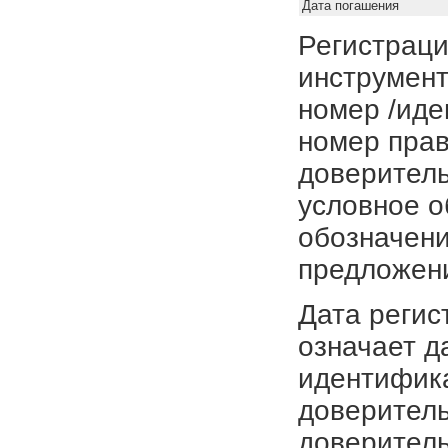
Дата погашения
Регистраци
инструмент
номер /иде
номер прав
доверитель
условное о
обозначени
предложен
Дата регис
означает д
идентифика
доверитель
доверитель