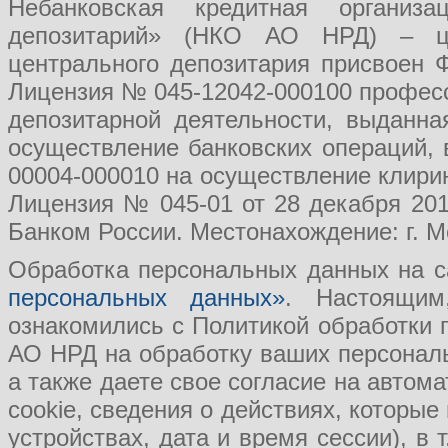
Небанковская кредитная организ
депозитарий» (НКО АО НРД) – це
центрального депозитария присвоен 
Лицензия № 045-12042-000100 професс
депозитарной деятельности, выданн
осуществление банковских операций, 
00004-000010 на осуществление клири
Лицензия № 045-01 от 28 декабря 201
Банком России. Местонахождение: г. Мо
Обработка персональных данных на с
персональных данных»
. Настоящим
ознакомились с Политикой обработки
АО НРД на обработку ваших персональ
а также даете свое согласие на авто
cookie, сведения о действиях, которые
устройствах, дата и время сессии), в