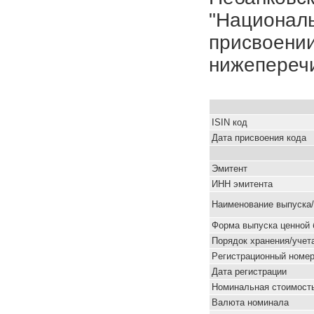
"Националь
присвоении
нижепереч
ISIN код
Дата присвоения кода
Эмитент
ИНН эмитента
Наименование выпуска
Форма выпуска ценной 
Порядок хранения/учет
Pегистрационный номе
Дата регистрации
Номинальная стоимость
Валюта номинала