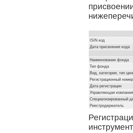
присвоении
нижепереч
ISIN код
Дата присвоения кода
Наименование фонда
Тип фонда
Вид, категория, тип це
Регистрационный номер
Дата регистрации
Управляющая компания
Специализированный д
Реестродержатель
Регистраци
инструмент