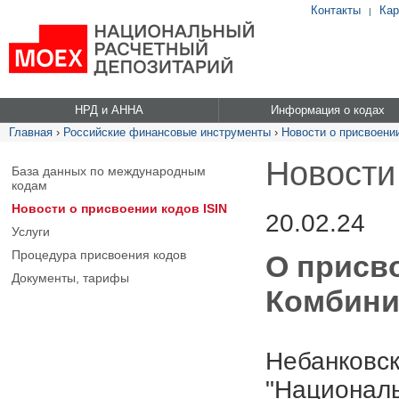
Контакты
Кар
|
НРД и АННА
Информация о кодах
Главная
›
Российские финансовые инструменты
›
Новости о присвоении
Новости
База данных по международным
кодам
Новости о присвоении кодов ISIN
20.02.24
Услуги
Процедура присвоения кодов
О присв
Документы, тарифы
Комбини
Небанковск
"Националь