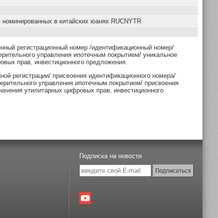
, номинированных в китайских юанях RUCNYTR
енный регистрационный номер /идентификационный номер/
ерительного управления ипотечным покрытием/ уникальное
овых прав, инвестиционного предложения.
нной регистрации/ присвоения идентификационного номера/
верительного управления ипотечным покрытием/ присвоения
начения утилитарных цифровых прав, инвестиционного
Подписка на новости