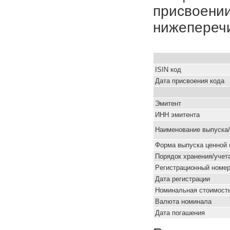
присвоении
нижепереч
ISIN код
Дата присвоения кода
Эмитент
ИНН эмитента
Наименование выпуска
Форма выпуска ценной 
Порядок хранения/учет
Pегистрационный номе
Дата регистрации
Номинальная стоимость
Валюта номинала
Дата погашения