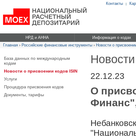
Контакты
Кар
|
НРД и АННА
Информация о кодах
Главная
›
Российские финансовые инструменты
›
Новости о присвоении
Новости
База данных по международным
кодам
Новости о присвоении кодов ISIN
22.12.23
Услуги
Процедура присвоения кодов
О присв
Документы, тарифы
Финанс",
Небанковск
"Националь