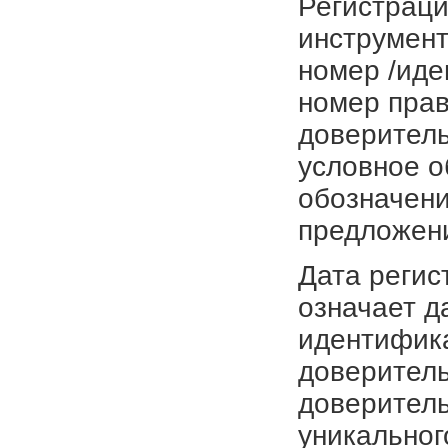
Регистраци
инструмент
номер /иде
номер прав
доверитель
условное о
обозначени
предложен
Дата регис
означает д
идентифика
доверитель
доверитель
уникальног