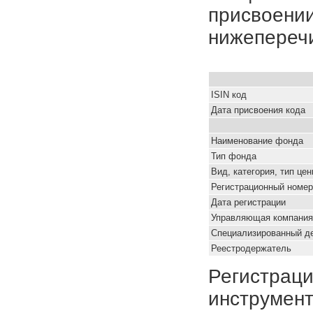
присвоении
нижепереч
ISIN код
Дата присвоения кода
Наименование фонда
Тип фонда
Вид, категория, тип це
Регистрационный номер
Дата регистрации
Управляющая компания
Специализированный д
Реестродержатель
Регистраци
инструмент