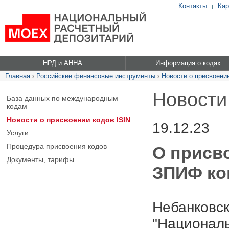
Контакты
Кар
|
НРД и АННА
Информация о кодах
Главная
›
Российские финансовые инструменты
›
Новости о присвоении
Новости
База данных по международным
кодам
Новости о присвоении кодов ISIN
19.12.23
Услуги
Процедура присвоения кодов
О присв
Документы, тарифы
ЗПИФ ко
Небанковск
"Националь