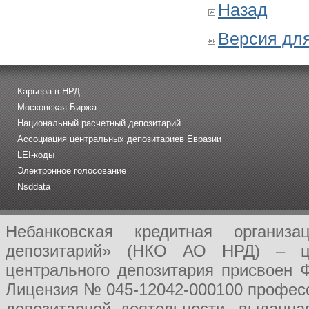
Назад
Версия для
Карьера в НРД
Московская Биржа
Национальный расчетный депозитарий
Ассоциация центральных депозитариев Евразии
LEI-коды
Электронное голосование
Nsddata
Небанковская кредитная организ
депозитарий» (НКО АО НРД) – це
центрального депозитария присвоен 
Лицензия № 045-12042-000100 професс
депозитарной деятельности, выданн