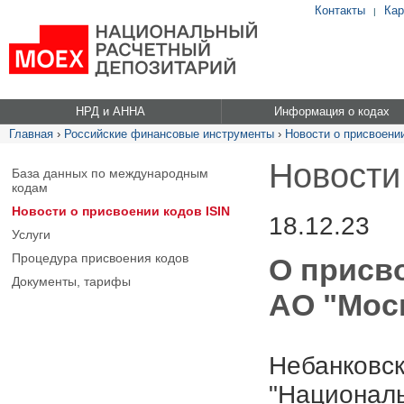
Контакты
Кар
|
НРД и АННА
Информация о кодах
Главная
›
Российские финансовые инструменты
›
Новости о присвоении
Новости
База данных по международным
кодам
Новости о присвоении кодов ISIN
18.12.23
Услуги
Процедура присвоения кодов
О присв
Документы, тарифы
АО "Моск
Небанковск
"Националь