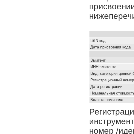
присвоении
нижепереч
ISIN код
Дата присвоения кода
Эмитент
ИНН эмитента
Вид, категория ценной 
Регистрационный номер
Дата регистрации
Номинальная стоимость
Валюта номинала
Регистраци
инструмент
номер /иде