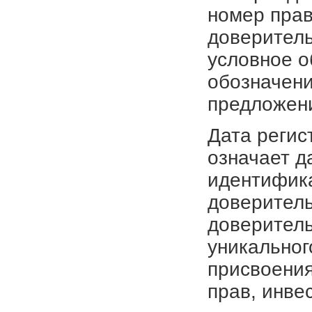
номер прав
доверитель
условное о
обозначени
предложен
Дата регис
означает д
идентифика
доверитель
доверитель
уникальног
присвоения
прав, инве