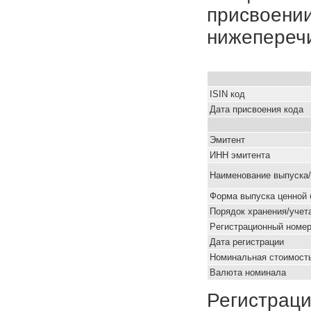
присвоении
нижепереч
ISIN код
Дата присвоения кода
Эмитент
ИНН эмитента
Наименование выпуска
Форма выпуска ценной 
Порядок хранения/учет
Pегистрационный номе
Дата регистрации
Номинальная стоимость
Валюта номинала
Регистраци