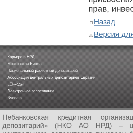
прав, инве
Назад
Версия для
Карьера в НРД
Московская Биржа
Национальный расчетный депозитарий
Ассоциация центральных депозитариев Евразии
LEI-коды
Электронное голосование
Nsddata
Небанковская кредитная организ
депозитарий» (НКО АО НРД) – це