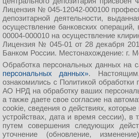
центрального депозитария присвоен 
Лицензия № 045-12042-000100 професс
депозитарной деятельности, выданн
осуществление банковских операций, 
00004-000010 на осуществление клири
Лицензия № 045-01 от 28 декабря 201
Банком России. Местонахождение: г. Мо
Обработка персональных данных на с
персональных данных»
. Настоящим
ознакомились с Политикой обработки
АО НРД на обработку ваших персональ
а также даете свое согласие на авто
cookie, сведения о действиях, которые
устройствах, дата и время сессии), в
путем совершения следующих действ
уточнение (обновление, изменение