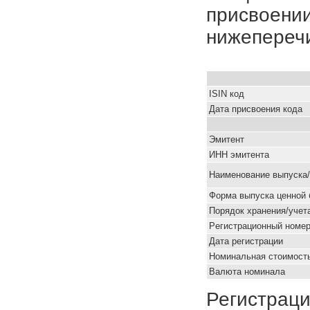
присвоении
нижепереч
ISIN код
Дата присвоения кода
Эмитент
ИНН эмитента
Наименование выпуска
Форма выпуска ценной 
Порядок хранения/учет
Pегистрационный номе
Дата регистрации
Номинальная стоимость
Валюта номинала
Регистраци