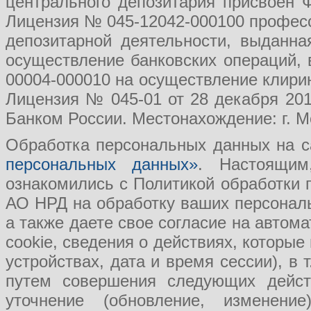
центрального депозитария присвоен 
Лицензия № 045-12042-000100 професс
депозитарной деятельности, выданн
осуществление банковских операций, 
00004-000010 на осуществление клири
Лицензия № 045-01 от 28 декабря 201
Банком России. Местонахождение: г. Мо
Обработка персональных данных на с
персональных данных»
. Настоящим
ознакомились с Политикой обработки
АО НРД на обработку ваших персональ
а также даете свое согласие на авто
cookie, сведения о действиях, которые
устройствах, дата и время сессии), в
путем совершения следующих действ
уточнение (обновление, изменение