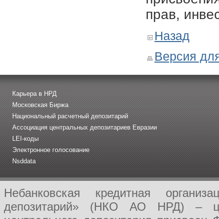
прав, инве
Назад
Версия для
Карьера в НРД
Московская Биржа
Национальный расчетный депозитарий
Ассоциация центральных депозитариев Евразии
LEI-коды
Электронное голосование
Nsddata
Небанковская кредитная организ
депозитарий» (НКО АО НРД) – це