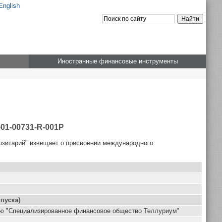
English
Иностранные финансовые инструменты
01-00731-R-001P
озитарий" извещает о присвоении международного
пуска)
ью "Специализированное финансовое общество Теллуриум"