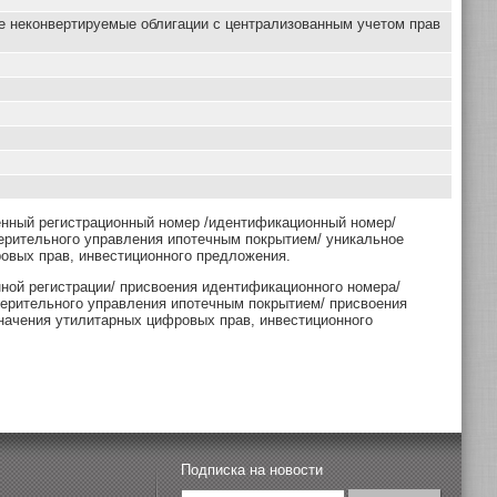
е неконвертируемые облигации с централизованным учетом прав
енный регистрационный номер /идентификационный номер/
ерительного управления ипотечным покрытием/ уникальное
овых прав, инвестиционного предложения.
нной регистрации/ присвоения идентификационного номера/
верительного управления ипотечным покрытием/ присвоения
начения утилитарных цифровых прав, инвестиционного
Подписка на новости