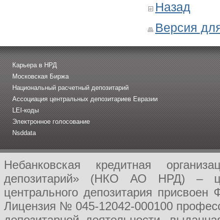
Назад
Версия для
Карьера в НРД
Московская Биржа
Национальный расчетный депозитарий
Ассоциация центральных депозитариев Евразии
LEI-коды
Электронное голосование
Nsddata
Небанковская кредитная организ
депозитарий» (НКО АО НРД) – це
центрального депозитария присвоен 
Лицензия № 045-12042-000100 професс
депозитарной деятельности, выданн