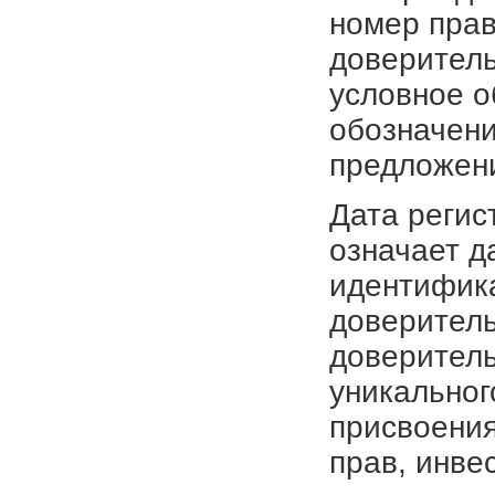
номер прав
доверитель
условное о
обозначени
предложен
Дата регис
означает д
идентифика
доверитель
доверитель
уникальног
присвоения
прав, инве