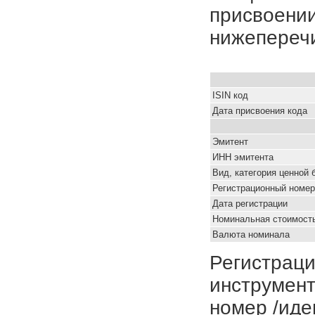
присвоении
нижепереч
ISIN код
Дата присвоения кода
Эмитент
ИНН эмитента
Вид, категория ценной 
Регистрационный номер
Дата регистрации
Номинальная стоимость
Валюта номинала
Регистраци
инструмент
номер /иде