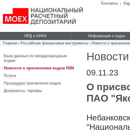
Контакты
Кар
|
НРД и АННА
Информация о кодах
Главная
›
Российские финансовые инструменты
›
Новости о присвоении
Новости
База данных по международным
кодам
Новости о присвоении кодов ISIN
09.11.23
Услуги
Процедура присвоения кодов
О присв
Документы, тарифы
ПАО "Яко
Небанковск
"Националь