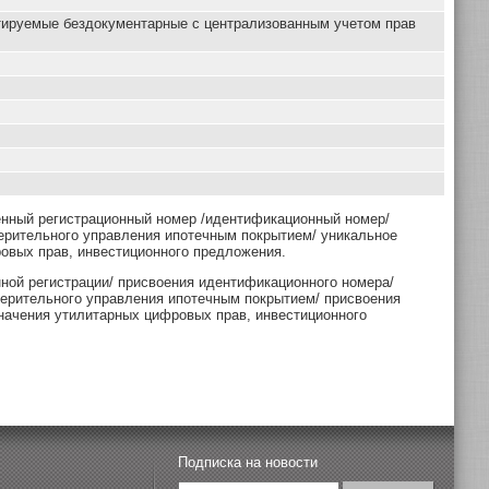
тируемые бездокументарные с централизованным учетом прав
енный регистрационный номер /идентификационный номер/
ерительного управления ипотечным покрытием/ уникальное
овых прав, инвестиционного предложения.
нной регистрации/ присвоения идентификационного номера/
верительного управления ипотечным покрытием/ присвоения
начения утилитарных цифровых прав, инвестиционного
Подписка на новости