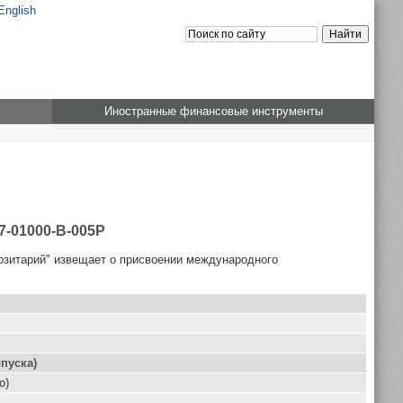
English
Иностранные финансовые инструменты
7-01000-B-005P
озитарий" извещает о присвоении международного
пуска)
о)