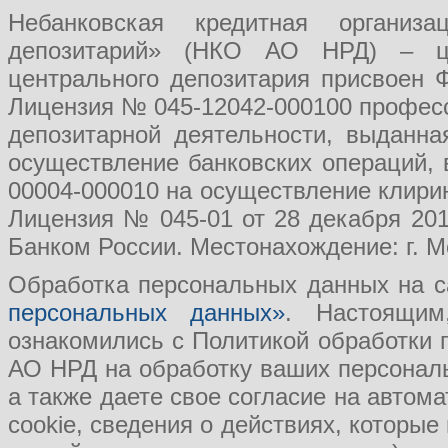
Небанковская кредитная организ
депозитарий» (НКО АО НРД) – це
центрального депозитария присвоен 
Лицензия № 045-12042-000100 професс
депозитарной деятельности, выданн
осуществление банковских операций, 
00004-000010 на осуществление клири
Лицензия № 045-01 от 28 декабря 201
Банком России. Местонахождение: г. Мо
Обработка персональных данных на с
персональных данных»
. Настоящим
ознакомились с Политикой обработки
АО НРД на обработку ваших персональ
а также даете свое согласие на авто
cookie, сведения о действиях, которые