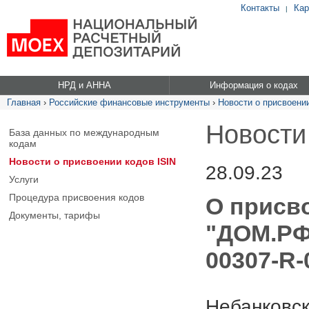
Контакты
Кар
|
НРД и АННА
Информация о кодах
Главная
›
Российские финансовые инструменты
›
Новости о присвоении
Новости
База данных по международным
кодам
Новости о присвоении кодов ISIN
28.09.23
Услуги
Процедура присвоения кодов
О присв
Документы, тарифы
"ДОМ.РФ 
00307-R-
Небанковск