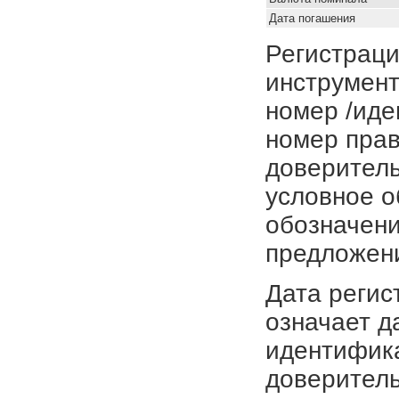
Дата погашения
Регистраци
инструмент
номер /иде
номер прав
доверитель
условное о
обозначени
предложен
Дата регис
означает д
идентифика
доверитель