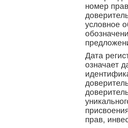
номер прав
доверитель
условное о
обозначени
предложен
Дата регис
означает д
идентифика
доверитель
доверитель
уникальног
присвоения
прав, инве