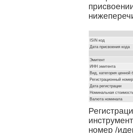
присвоении
нижепереч
ISIN код
Дата присвоения кода
Эмитент
ИНН эмитента
Вид, категория ценной 
Регистрационный номер
Дата регистрации
Номинальная стоимость
Валюта номинала
Регистраци
инструмент
номер /иде