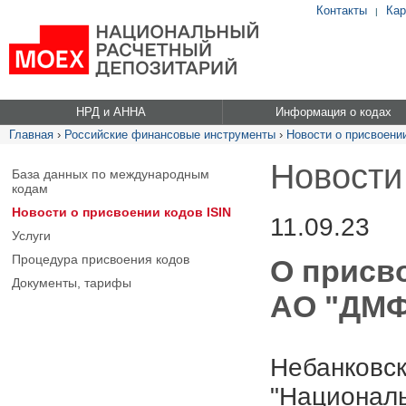
Контакты
Кар
|
НРД и АННА
Информация о кодах
Главная
›
Российские финансовые инструменты
›
Новости о присвоении
Новости
База данных по международным
кодам
Новости о присвоении кодов ISIN
11.09.23
Услуги
Процедура присвоения кодов
О присв
Документы, тарифы
АО "ДМФА
Небанковск
"Националь