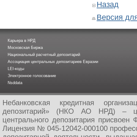
Назад
Версия для
Карьера в НРД
Московская Биржа
Национальный расчетный депозитарий
Ассоциация центральных депозитариев Евразии
LEI-коды
Электронное голосование
Nsddata
Небанковская кредитная организ
депозитарий» (НКО АО НРД) – це
центрального депозитария присвоен 
Лицензия № 045-12042-000100 професс
депозитарной деятельности, выданн