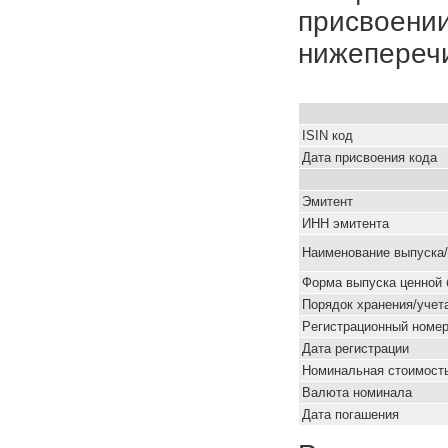
присвоении
нижепереч
ISIN код
Дата присвоения кода
Эмитент
ИНН эмитента
Наименование выпуска
Форма выпуска ценной 
Порядок хранения/учет
Pегистрационный номе
Дата регистрации
Номинальная стоимость
Валюта номинала
Дата погашения