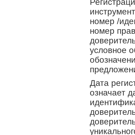
Регистраци
инструмент
номер /иде
номер прав
доверитель
условное о
обозначени
предложен
Дата регис
означает д
идентифика
доверитель
доверитель
уникальног