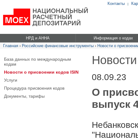
Контакты
Кар
|
НРД и АННА
Информация о кодах
Главная
›
Российские финансовые инструменты
›
Новости о присвоении
Новости
База данных по международным
кодам
Новости о присвоении кодов ISIN
08.09.23
Услуги
Процедура присвоения кодов
О присво
Документы, тарифы
выпуск 4
Небанковск
"Националь