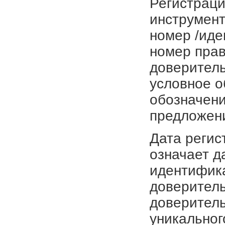
Регистраци
инструмент
номер /иде
номер прав
доверитель
условное о
обозначени
предложен
Дата регис
означает д
идентифика
доверитель
доверитель
уникальног