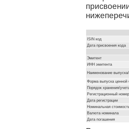
присвоении
нижепереч
ISIN код
Дата присвоения кода
Эмитент
ИНН эмитента
Наименование выпуска
Форма выпуска ценной 
Порядок хранения/учет
Pегистрационный номе
Дата регистрации
Номинальная стоимость
Валюта номинала
Дата погашения