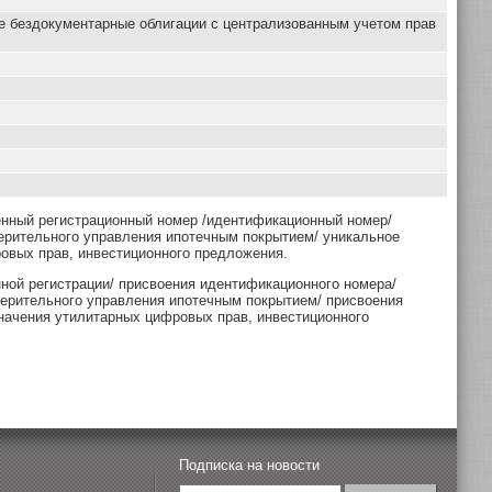
е бездокументарные облигации с централизованным учетом прав
енный регистрационный номер /идентификационный номер/
ерительного управления ипотечным покрытием/ уникальное
овых прав, инвестиционного предложения.
нной регистрации/ присвоения идентификационного номера/
верительного управления ипотечным покрытием/ присвоения
начения утилитарных цифровых прав, инвестиционного
Подписка на новости