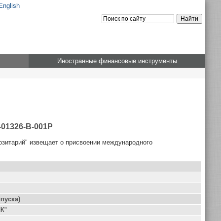
English
Иностранные финансовые инструменты
-01326-B-001P
озитарий" извещает о присвоении международного
пуска)
К"