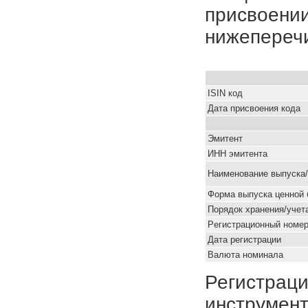
присвоении
нижепереч
ISIN код
Дата присвоения кода
Эмитент
ИНН эмитента
Наименование выпуска
Форма выпуска ценной 
Порядок хранения/учет
Pегистрационный номе
Дата регистрации
Валюта номинала
Регистраци
инструмент