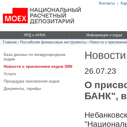
Контакты
Кар
|
НРД и АННА
Информация о кодах
Главная
›
Российские финансовые инструменты
›
Новости о присвоении
Новости
База данных по международным
кодам
Новости о присвоении кодов ISIN
26.07.23
Услуги
Процедура присвоения кодов
О присв
Документы, тарифы
БАНК", в
Небанковск
"Националь