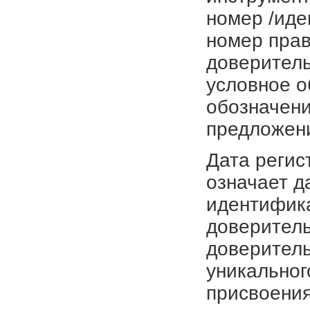
номер /иде
номер прав
доверитель
условное о
обозначени
предложен
Дата регис
означает д
идентифика
доверитель
доверитель
уникальног
присвоения