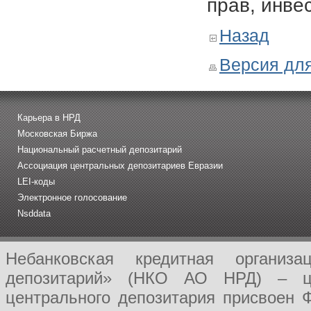
прав, инве
Назад
Версия для
Карьера в НРД
Московская Биржа
Национальный расчетный депозитарий
Ассоциация центральных депозитариев Евразии
LEI-коды
Электронное голосование
Nsddata
Небанковская кредитная организ
депозитарий» (НКО АО НРД) – це
центрального депозитария присвоен 