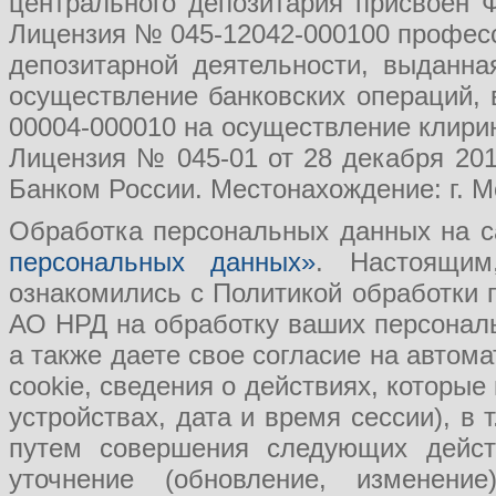
центрального депозитария присвоен 
Лицензия № 045-12042-000100 професс
депозитарной деятельности, выданн
осуществление банковских операций, 
00004-000010 на осуществление клири
Лицензия № 045-01 от 28 декабря 201
Банком России. Местонахождение: г. Мо
Обработка персональных данных на с
персональных данных»
. Настоящим
ознакомились с Политикой обработки
АО НРД на обработку ваших персональ
а также даете свое согласие на авто
cookie, сведения о действиях, которые
устройствах, дата и время сессии), в
путем совершения следующих действ
уточнение (обновление, изменение