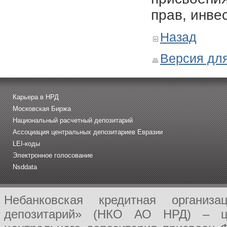
прав, инве
Назад
Версия для
Карьера в НРД
Московская Биржа
Национальный расчетный депозитарий
Ассоциация центральных депозитариев Евразии
LEI-коды
Электронное голосование
Nsddata
Небанковская кредитная организ
депозитарий» (НКО АО НРД) – це