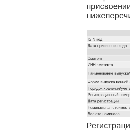
присвоении
нижепереч
ISIN код
Дата присвоения кода
Эмитент
ИНН эмитента
Наименование выпуска
Форма выпуска ценной 
Порядок хранения/учет
Pегистрационный номе
Дата регистрации
Номинальная стоимость
Валюта номинала
Регистраци