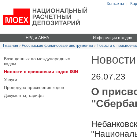
Контакты
Кар
|
НРД и АННА
Информация о кодах
Главная
›
Российские финансовые инструменты
›
Новости о присвоении
Новости
База данных по международным
кодам
Новости о присвоении кодов ISIN
26.07.23
Услуги
Процедура присвоения кодов
О присв
Документы, тарифы
"Сбербан
Небанковск
"Националь