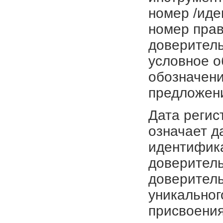
номер /иде
номер прав
доверитель
условное о
обозначени
предложен
Дата регис
означает д
идентифика
доверитель
доверитель
уникальног
присвоения