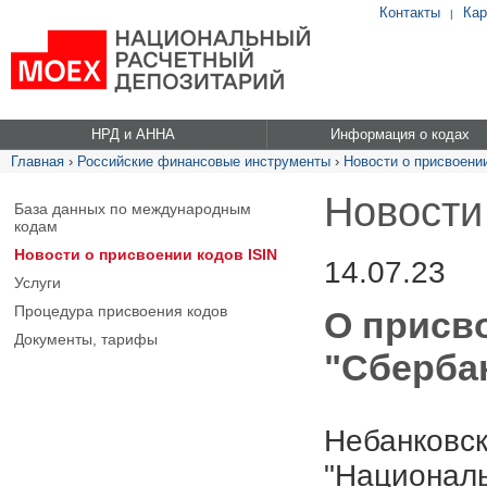
Контакты
Кар
|
НРД и АННА
Информация о кодах
Главная
›
Российские финансовые инструменты
›
Новости о присвоении
Новости
База данных по международным
кодам
Новости о присвоении кодов ISIN
14.07.23
Услуги
Процедура присвоения кодов
О присв
Документы, тарифы
"Сбербан
Небанковск
"Националь