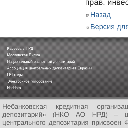
прав, инве
Назад
Версия для
Карьера в НРД
Московская Биржа
Национальный расчетный депозитарий
Ассоциация центральных депозитариев Евразии
LEI-коды
Электронное голосование
Nsddata
Небанковская кредитная организ
депозитарий» (НКО АО НРД) – це
центрального депозитария присвоен 