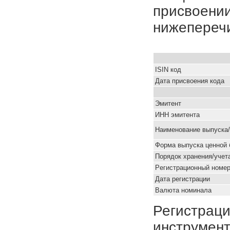
присвоении
нижепереч
ISIN код
Дата присвоения кода
Эмитент
ИНН эмитента
Наименование выпуска
Форма выпуска ценной 
Порядок хранения/учет
Pегистрационный номе
Дата регистрации
Валюта номинала
Регистраци
инструмент